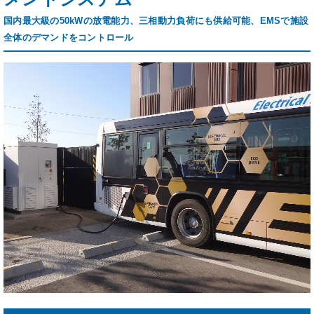
国内最大級の50kWの放電能力、三相動力負荷にも供給可能、EMSで施設
全体のデマンドをコントロール