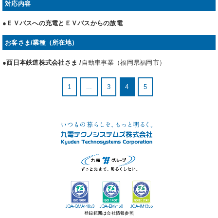
対応内容
●ＥＶバスへの充電とＥＶバスからの放電
お客さま/業種（所在地）
●西日本鉄道株式会社さま /
自動車事業（福岡県福岡市）
1
...
3
4
5
登録範囲は会社情報参照