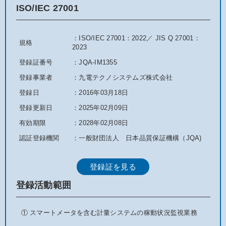
ISO/IEC 27001
：ISO/IEC 27001：2022／ JIS Q 27001：
規格
2023
登録証番号
：JQA-IM1355
登録事業者
：九電テクノシステムズ株式会社
登録日
：2016年03月18日
登録更新日
：2025年02月09日
有効期限
：2028年02月08日
認証登録機関
：一般財団法人 日本品質保証機構（JQA)
登録証を見る
登録活動範囲
① スマートメータを含む計量システムの稼動状況監視業務