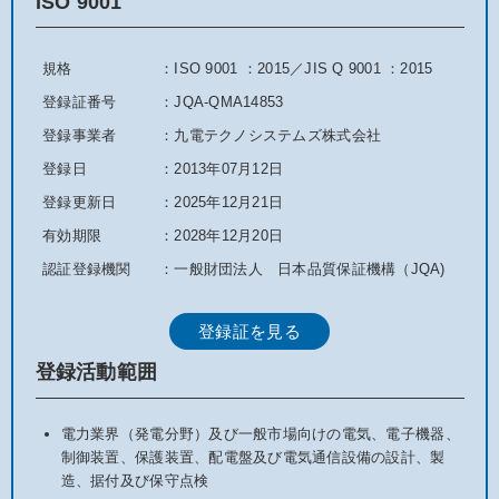
ISO 9001
規格
：ISO 9001 ：2015／JIS Q 9001 ：2015
登録証番号
：JQA-QMA14853
登録事業者
：九電テクノシステムズ株式会社
登録日
：2013年07月12日
登録更新日
：2025年12月21日
有効期限
：2028年12月20日
認証登録機関
：一般財団法人 日本品質保証機構（JQA)
登録証を見る
登録活動範囲
電力業界（発電分野）及び一般市場向けの電気、電子機器、
制御装置、保護装置、配電盤及び電気通信設備の設計、製
造、据付及び保守点検