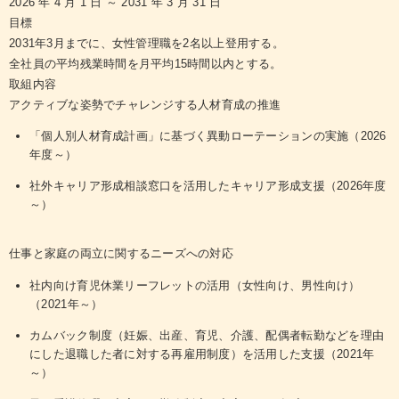
2026 年 4 月 1 日 ～ 2031 年 3 月 31 日
目標
2031年3月までに、女性管理職を2名以上登用する。
全社員の平均残業時間を月平均15時間以内とする。
取組内容
アクティブな姿勢でチャレンジする人材育成の推進
「個人別人材育成計画」に基づく異動ローテーションの実施（2026
年度～）
社外キャリア形成相談窓口を活用したキャリア形成支援（2026年度
～）
仕事と家庭の両立に関するニーズへの対応
社内向け育児休業リーフレットの活用（女性向け、男性向け）
（2021年～）
カムバック制度（妊娠、出産、育児、介護、配偶者転勤などを理由
にした退職した者に対する再雇用制度）を活用した支援（2021年
～）