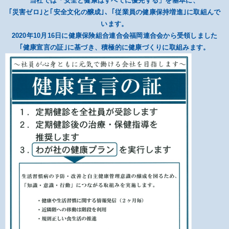
当社では「安全と健康はすべてに優先する」を基本に、
｢災害ゼロ｣と｢安全文化の醸成｣、｢従業員の健康保持増進｣に取組んで
います。
2020年10月16日に健康保険組合連合会福岡連合会から受領しました
｢健康宣言の証｣に基づき、積極的に健康づくりに取組みます。