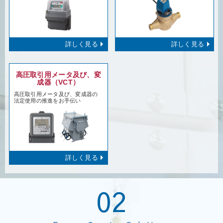
詳しく見る
詳しく見る
高圧取引用メータ及び、変
成器（VCT）
高圧取引用メータ及び、変成器の
法定使用の推進をお手伝い
詳しく見る
02