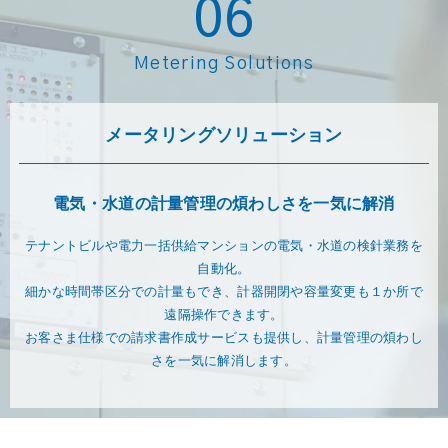
06
Metering Solutions
メータリングソリューション
電気・水道の計量管理の煩わしさを一気に解消
テナントビルや電力一括供給マンションの電気・水道の検針業務を
自動化。
細かな時間帯区分での計量もでき、計器開閉や容量変更も１か所で
遠隔操作できます。
お客さま仕様での請求書作成サービスも提供し、計量管理の煩わし
さを一気に解消します。