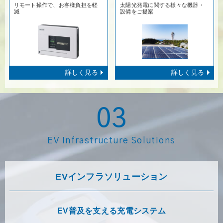
リモート操作で、お客様負担を軽
太陽光発電に関する様々な機器・
減
設備をご提案
詳しく見る
詳しく見る
03
EV Infrastructure Solutions
EVインフラソリューション
EV普及を支える充電システム