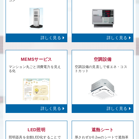
詳しく見る
詳しく見る
MEMSサービス
空調設備
マンション丸ごと消費電力を見え
空調設備の見直しで省エネ・コス
る化
トカット
詳しく見る
詳しく見る
LED照明
遮熱シート
照明器具を全館LED化することで
厚さわずか0.2㎜のシートで遮熱革