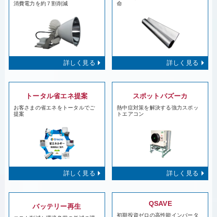
消費電力を約７割削減
命
詳しく見る
詳しく見る
トータル省エネ提案
スポットバズーカ
お客さまの省エネをトータルでご
熱中症対策を解決する強力スポッ
提案
トエアコン
詳しく見る
詳しく見る
QSAVE
バッテリー再生
初期投資ゼロの高性能インバータ