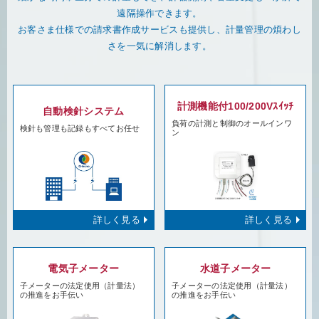
遠隔操作できます。
お客さま仕様での請求書作成サービスも提供し、計量管理の煩わし
さを一気に解消します。
計測機能付100/200Vｽｲｯﾁ
自動検針システム
負荷の計測と制御のオールインワ
検針も管理も記録もすべてお任せ
ン
詳しく見る
詳しく見る
電気子メーター
水道子メーター
子メーターの法定使用（計量法）
子メーターの法定使用（計量法）
の推進をお手伝い
の推進をお手伝い