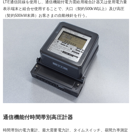
LTE通信回線を使用し、通信機能付電力需給用複合計器又は使用電力量
表示端末と組合せ使用することで、大口（契約500kW以上）及び高圧
（契約500kW未満）お客さまの自動検針を行う。
通信機能付時間帯別高圧計器
時間帯別の電力量計、最大需要電力計、タイムスイッチ、昼間力率測定