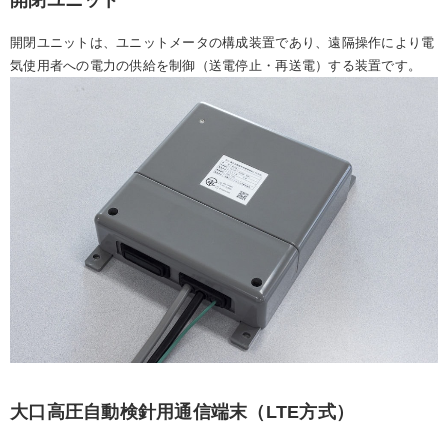
開閉ユニットは、ユニットメータの構成装置であり、遠隔操作により電
気使用者への電力の供給を制御（送電停止・再送電）する装置です。
大口高圧自動検針用通信端末（LTE方式）