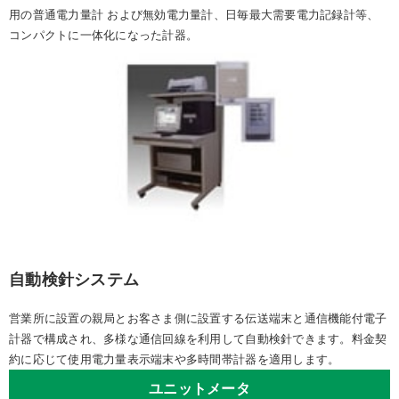
用の普通電力量計 および無効電力量計、日毎最大需要電力記録計等、
コンパクトに一体化になった計器。
自動検針システム
営業所に設置の親局とお客さま側に設置する伝送端末と通信機能付電子
計器で構成され、多様な通信回線を利用して自動検針できます。料金契
約に応じて使用電力量表示端末や多時間帯計器を適用します。
ユニットメータ