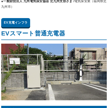
●一般財団法人 九州電気保安協会 北九州支部さま /
電気保安業（福岡県北
九州市）
EV充電インフラ
EVスマート普通充電器