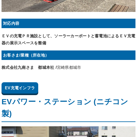
対応内容
ＥＶの充電ＰＲ施設として、ソーラーカーポートと蓄電池によるＥＶ充電
器の展示スペースを整備
お客さま/業種（所在地）
株式会社九南さま 都城本社 /
宮崎県都城市
EV充電インフラ
EVパワー・ステーション (ニチコン
製)