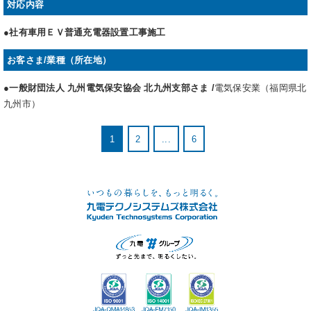
対応内容
●社有車用ＥＶ普通充電器設置工事施工
お客さま/業種（所在地）
●一般財団法人 九州電気保安協会 北九州支部さま /
電気保安業（福岡県北
九州市）
1
2
...
6