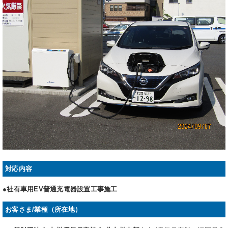
対応内容
●社有車用EV普通充電器設置工事施工
お客さま/業種（所在地）