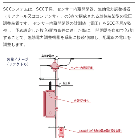
SCCシステムは、SCC子局、センサー内蔵開閉器、無効電力調整機器
（リアクトル又はコンデンサ）、の3点で構成される単柱装架型の電圧
調整装置です。 センサー内蔵開閉器の計測値（電圧）をSCC子局が監
視し、予め設定した投入/開放条件に達した際に、 開閉器を自動で入/切
することで、無効電力調整機器を系統に接続/切離し、配電線の電圧を
調整します。