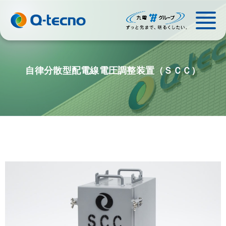
自律分散型配電線電圧調整装置（ＳＣＣ）