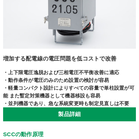
増加する配電線の電圧問題を低コストで改善
・上下限電圧逸脱および三相電圧不平衡改善に適応
・動作条件が電圧のみのため設置の検討が容易
・軽量コンパクト設計によりすべての容量で単柱設置が可
能 また暫定対策機器として機器移設も容易
・並列機器であり、急な系統変更時も制定見直しは不要
製品詳細
SCCの動作原理